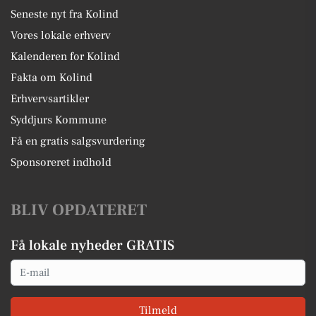
Seneste nyt fra Kolind
Vores lokale erhverv
Kalenderen for Kolind
Fakta om Kolind
Erhvervsartikler
Syddjurs Kommune
Få en gratis salgsvurdering
Sponsoreret indhold
BLIV OPDATERET
Få lokale nyheder GRATIS
Email
Tilmeld