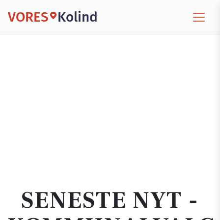
VORES
Kolind
SENESTE NYT -