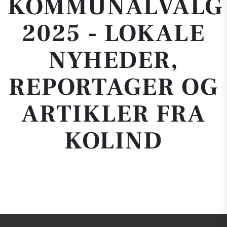
KOMMUNALVALG
2025 - LOKALE
NYHEDER,
REPORTAGER OG
ARTIKLER FRA
KOLIND