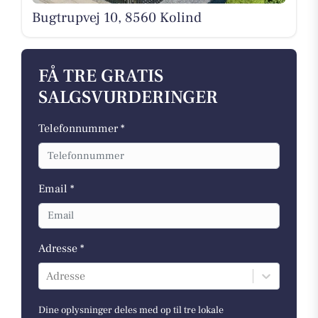
Bugtrupvej 10, 8560 Kolind
FÅ TRE GRATIS
SALGSVURDERINGER
Telefonnummer *
Email *
Adresse *
Adresse
Dine oplysninger deles med op til tre lokale