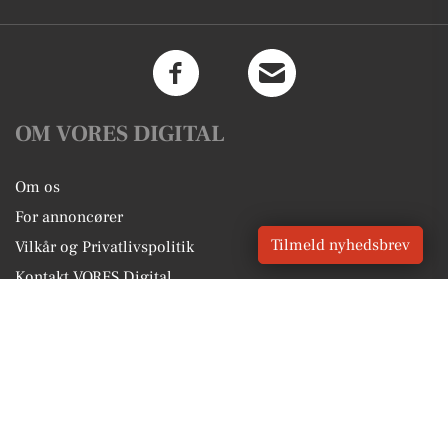
OM VORES DIGITAL
Om os
For annoncører
Tilmeld nyhedsbrev
Vilkår og Privatlivspolitik
Kontakt VORES Digital
Administrer samtykke
GENVEJE
Seneste nyt fra Kolind