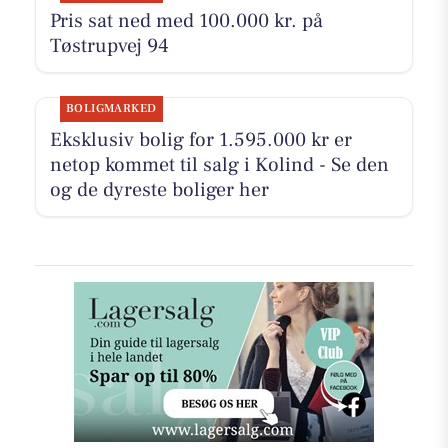
Pris sat ned med 100.000 kr. på
Tøstrupvej 94
BOLIGMARKED
Eksklusiv bolig for 1.595.000 kr er
netop kommet til salg i Kolind - Se den
og de dyreste boliger her