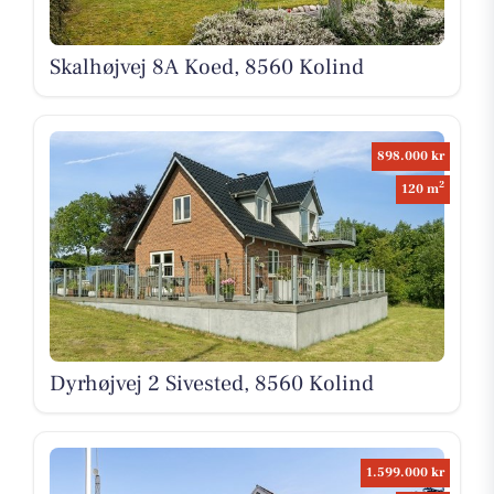
Skalhøjvej 8A Koed, 8560 Kolind
898.000 kr
2
120 m
Dyrhøjvej 2 Sivested, 8560 Kolind
1.599.000 kr