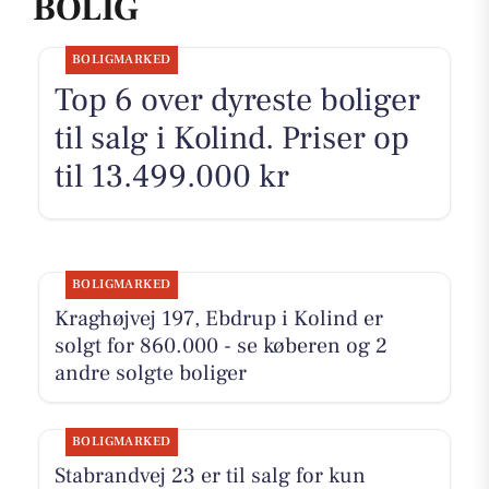
BOLIG
BOLIGMARKED
Top 6 over dyreste boliger
til salg i Kolind. Priser op
til 13.499.000 kr
BOLIGMARKED
Kraghøjvej 197, Ebdrup i Kolind er
solgt for 860.000 - se køberen og 2
andre solgte boliger
BOLIGMARKED
Stabrandvej 23 er til salg for kun