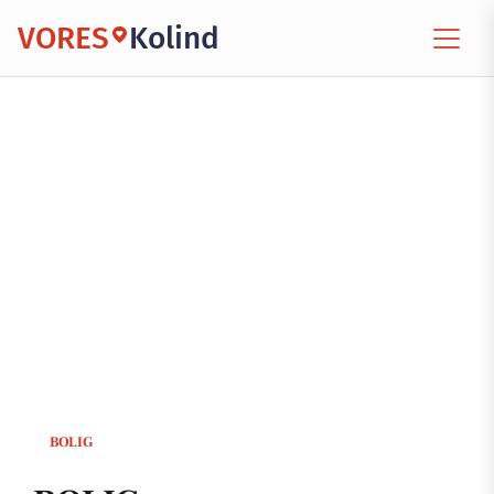
VORES
Kolind
BOLIG