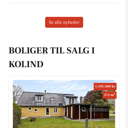
Se alle nyheder
BOLIGER TIL SALG I
KOLIND
1.195.000 kr
2
173 m