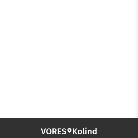
VORES
Kolind