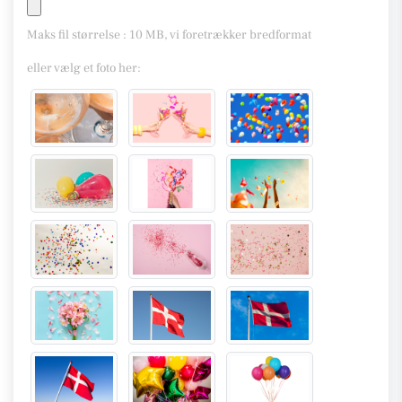
Maks fil størrelse : 10 MB, vi foretrækker bredformat
eller vælg et foto her: