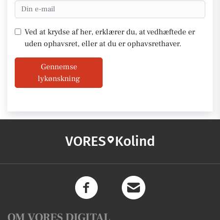
Ved at krydse af her, erklærer du, at vedhæftede er
uden ophavsret, eller at du er ophavsrethaver.
Gennemse
lykønskning
VORES
Kolind
OM VORES DIGITAL