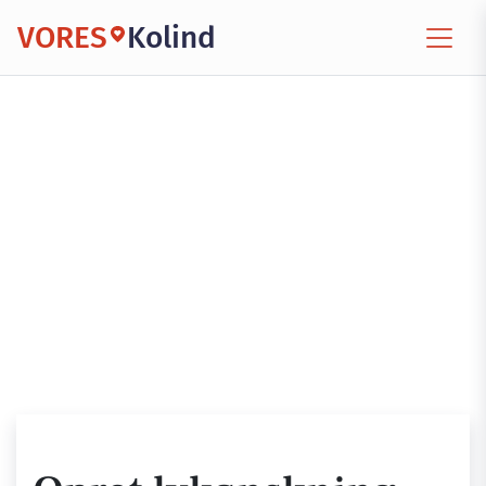
VORES
Kolind