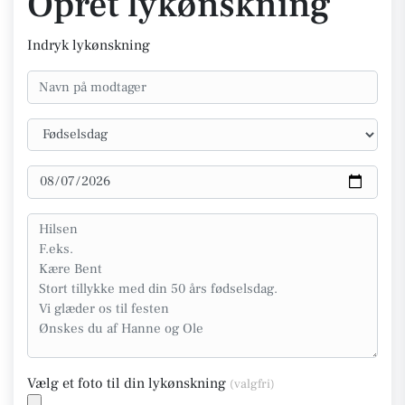
Opret lykønskning
Indryk lykønskning
Vælg et foto til din lykønskning
(valgfri)