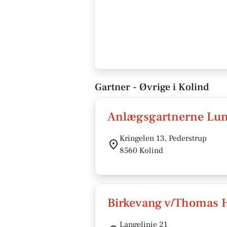
Gartner - Øvrige i Kolind
Anlægsgartnerne Lu
Kringelen 13, Pederstrup
8560 Kolind
Birkevang v/Thomas H
Langelinie 21