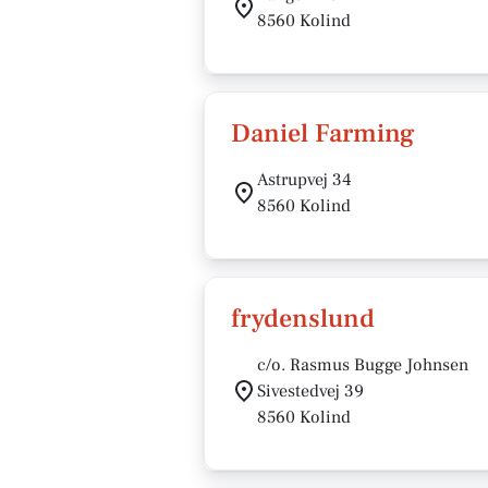
8560 Kolind
Daniel Farming
Astrupvej 34
8560 Kolind
frydenslund
c/o. Rasmus Bugge Johnsen
Sivestedvej 39
8560 Kolind