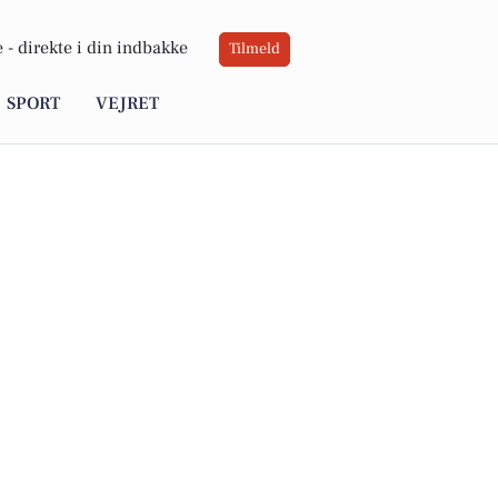
 -
direkte i din indbakke
Tilmeld
SPORT
VEJRET