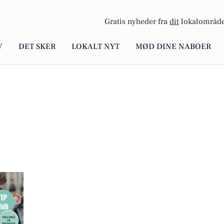
Gratis nyheder fra
dit
lokalområde
V
DET SKER
LOKALT NYT
MØD DINE NABOER