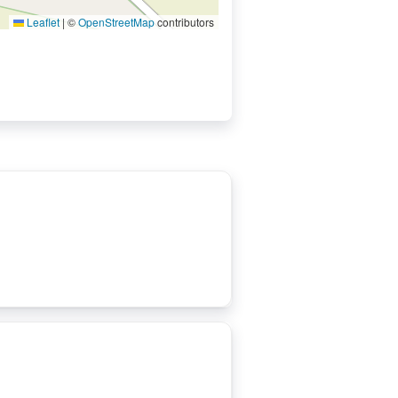
Leaflet
|
©
OpenStreetMap
contributors