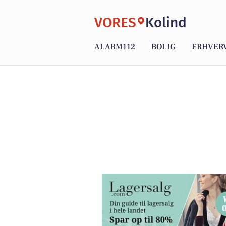
VORES
Kolind
ALARM112
BOLIG
ERHVER