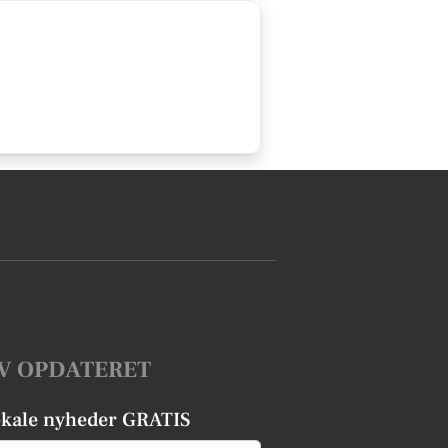
V OPDATERET
okale nyheder GRATIS