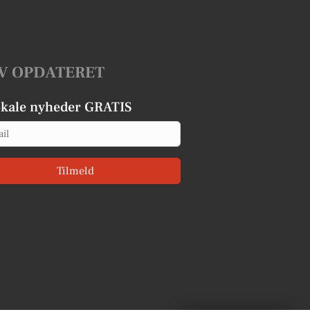
V OPDATERET
okale nyheder GRATIS
Tilmeld