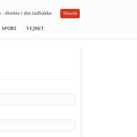
 -
direkte i din indbakke
Tilmeld
SPORT
VEJRET