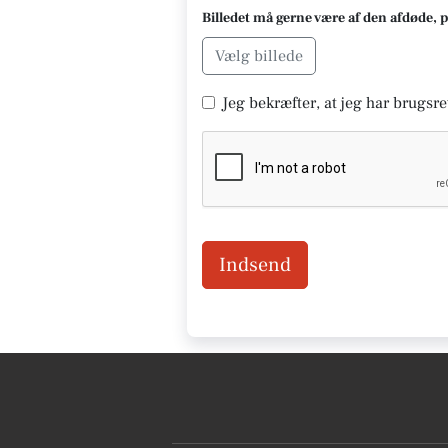
Billedet må gerne være af den afdøde, 
Vælg billede
Jeg bekræfter, at jeg har brugsret
Indsend