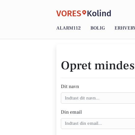
VORES
Kolind
ALARM112
BOLIG
ERHVER
Opret mindes
Dit navn
Din email