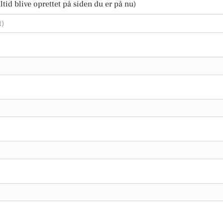
tid blive oprettet på siden du er på nu)
t)