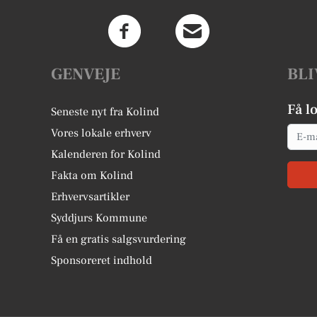
GENVEJE
BLI
Få l
Seneste nyt fra Kolind
Email
Vores lokale erhverv
Kalenderen for Kolind
Fakta om Kolind
Erhvervsartikler
Syddjurs Kommune
Få en gratis salgsvurdering
Sponsoreret indhold