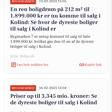
13-03-2025 13:05
BOLIGMARKED
En ren boligdrøm på 212 m² til
1.899.000 kr er nu komme til salg i
Kolind: Se hvor de dyreste boliger
til salg i Kolind er
Bygmarken 7 er netop kommet til salg til hele
1.899.000 kr, hvilket gør den til en af de dyreste
boliger til salg i Kolind.
Kilde: Boliga.dk
Læs hele artiklen her
Kopiér link
16-02-2025 13:04
BOLIGMARKED
Priser op til 3,345 mio. kroner: Se
de dyreste boliger til salg i Kolind