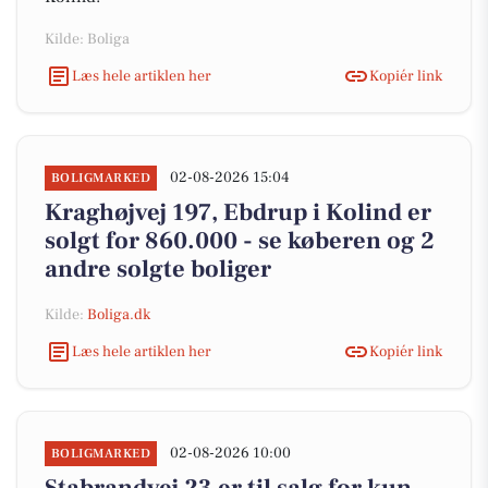
Kilde: Boliga
Læs hele artiklen her
Kopiér link
02-08-2026 15:04
BOLIGMARKED
Kraghøjvej 197, Ebdrup i Kolind er
solgt for 860.000 - se køberen og 2
andre solgte boliger
Kilde:
Boliga.dk
Læs hele artiklen her
Kopiér link
02-08-2026 10:00
BOLIGMARKED