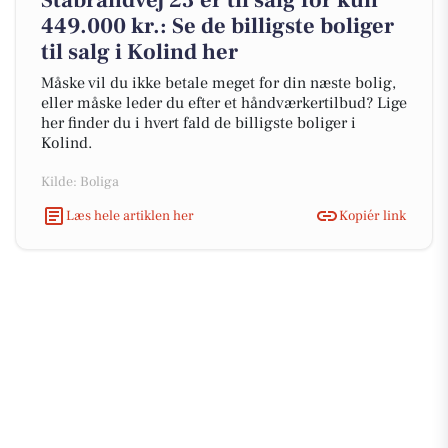
Stabrandvej 23 er til salg for kun
449.000 kr.: Se de billigste boliger
til salg i Kolind her
Måske vil du ikke betale meget for din næste bolig,
eller måske leder du efter et håndværkertilbud? Lige
her finder du i hvert fald de billigste boliger i
Kolind.
Kilde: Boliga
Læs hele artiklen her
Kopiér link