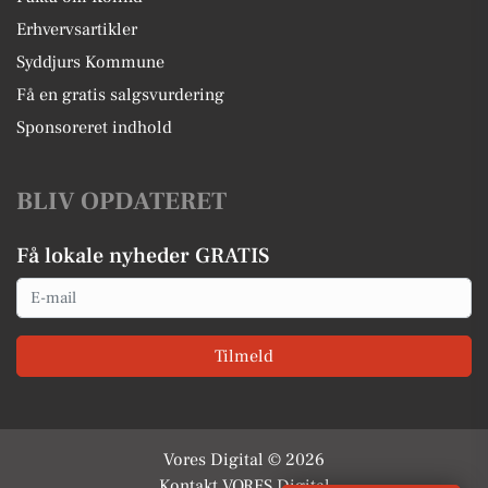
Erhvervsartikler
Syddjurs Kommune
Få en gratis salgsvurdering
Sponsoreret indhold
BLIV OPDATERET
Få lokale nyheder GRATIS
Email
Tilmeld
Vores Digital © 2026
Kontakt VORES Digital