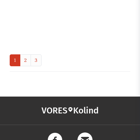
1
2
3
VORES
Kolind