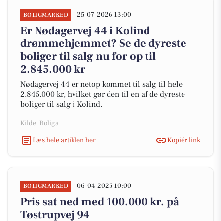
25-07-2026 13:00
BOLIGMARKED
Er Nødagervej 44 i Kolind
drømmehjemmet? Se de dyreste
boliger til salg nu for op til
2.845.000 kr
Nødagervej 44 er netop kommet til salg til hele
2.845.000 kr, hvilket gør den til en af de dyreste
boliger til salg i Kolind.
Kilde: Boliga
Læs hele artiklen her
Kopiér link
06-04-2025 10:00
BOLIGMARKED
Pris sat ned med 100.000 kr. på
Tøstrupvej 94