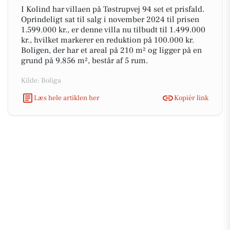
I Kolind har villaen på Tøstrupvej 94 set et prisfald.
Oprindeligt sat til salg i november 2024 til prisen
1.599.000 kr., er denne villa nu tilbudt til 1.499.000
kr., hvilket markerer en reduktion på 100.000 kr.
Boligen, der har et areal på 210 m² og ligger på en
grund på 9.856 m², består af 5 rum.
Kilde: Boliga
Læs hele artiklen her
Kopiér link