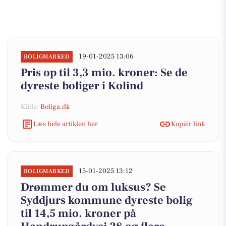
19-01-2025 13:06
BOLIGMARKED
Pris op til 3,3 mio. kroner: Se de
dyreste boliger i Kolind
Kilde:
Boliga.dk
Læs hele artiklen her
Kopiér link
15-01-2025 13:12
BOLIGMARKED
Drømmer du om luksus? Se
Syddjurs kommune dyreste bolig
til 14,5 mio. kroner på