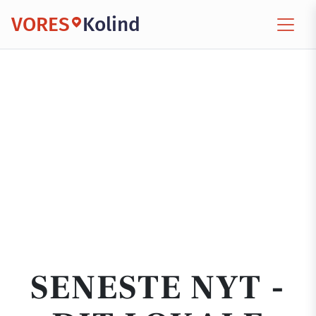
VORES
Kolind
SENESTE NYT -