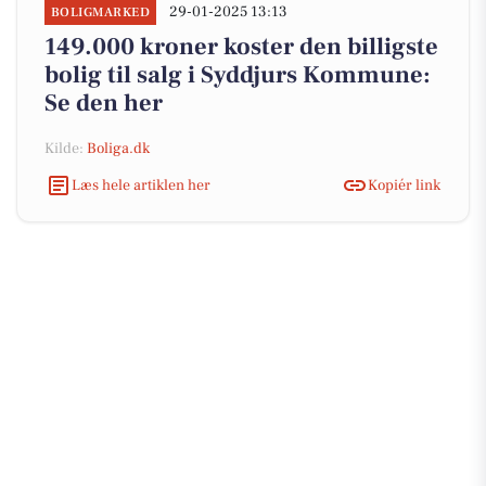
29-01-2025 13:13
BOLIGMARKED
149.000 kroner koster den billigste
bolig til salg i Syddjurs Kommune:
Se den her
Kilde:
Boliga.dk
Læs hele artiklen her
Kopiér link