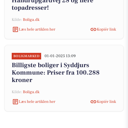
Handrupgårdvej 28 og flere
topadresser!
Kilde:
Boliga.dk
Læs hele artiklen her
Kopiér link
01-01-2025 13:09
BOLIGMARKED
Billigste boliger i Syddjurs
Kommune: Priser fra 100.288
kroner
Kilde:
Boliga.dk
Læs hele artiklen her
Kopiér link