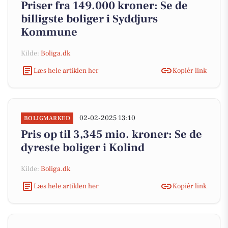
Priser fra 149.000 kroner: Se de
billigste boliger i Syddjurs
Kommune
Kilde:
Boliga.dk
Læs hele artiklen her
Kopiér link
02-02-2025 13:10
BOLIGMARKED
Pris op til 3,345 mio. kroner: Se de
dyreste boliger i Kolind
Kilde:
Boliga.dk
Læs hele artiklen her
Kopiér link