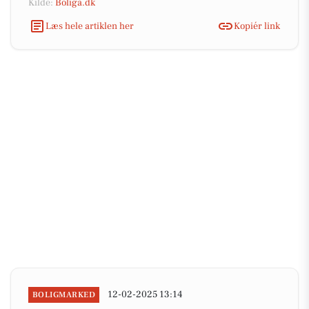
Kilde:
Boliga.dk
Læs hele artiklen her
Kopiér link
12-02-2025 13:14
BOLIGMARKED