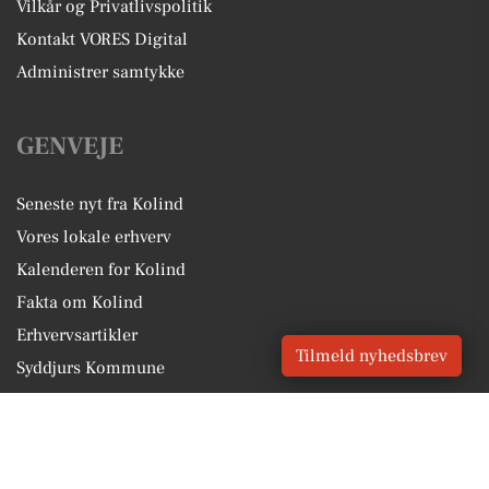
Vilkår og Privatlivspolitik
Kontakt VORES Digital
Administrer samtykke
GENVEJE
Seneste nyt fra Kolind
Vores lokale erhverv
Kalenderen for Kolind
Fakta om Kolind
Erhvervsartikler
Tilmeld nyhedsbrev
Syddjurs Kommune
Få en gratis salgsvurdering
Sponsoreret indhold