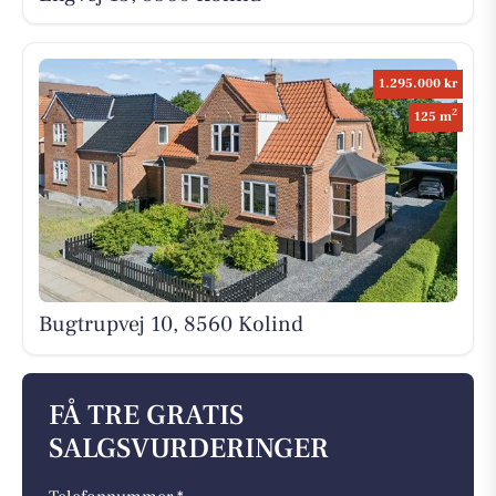
1.295.000 kr
2
125 m
Bugtrupvej 10, 8560 Kolind
FÅ TRE GRATIS
SALGSVURDERINGER