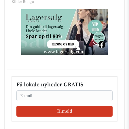
Kilde: Boliga
Få lokale nyheder GRATIS
Email
Tilmeld