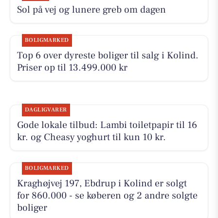
Sol på vej og lunere greb om dagen
BOLIGMARKED
Top 6 over dyreste boliger til salg i Kolind.
Priser op til 13.499.000 kr
DAGLIGVARER
Gode lokale tilbud: Lambi toiletpapir til 16
kr. og Cheasy yoghurt til kun 10 kr.
BOLIGMARKED
Kraghøjvej 197, Ebdrup i Kolind er solgt
for 860.000 - se køberen og 2 andre solgte
boliger