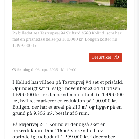
På billedet ses Tøstrupvej 94 Skiffard 8560 Kolind, som har
fået en prisnedsættelse på 100.000 kr. Boligen koster nu
1.499.000 kr.
Del artikel
Søndag d. 06. apr. 2025 - kl. 10:00
I Kolind har villaen på Tøstrupvej 94 set et prisfald.
Oprindeligt sat til salg i november 2024 til prisen
1.599.000 kr., er denne villa nu tilbudt til 1.499.000
kr., hvilket markerer en reduktion på 100.000 kr.
Boligen, der har et areal på 210 m² og ligger på en
grund på 9.856 m², består af 5 rum.
På Mejerivej 24 i Kolind er der også sket en
prisreduktion. Den 116 m² store villa blev
oprindeligt udbudt til 1.299.000 kr. i december