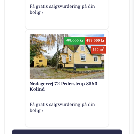
Få gratis salgsvurdering på din
bolig ›
-99.000 kr
499.000 kr
2
145 m
Nødagervej 72 Pederstrup 8560
Kolind
Få gratis salgsvurdering på din
bolig ›