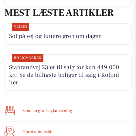
MEST LÆSTE ARTIKLER
VEJRET
Sol på vej og lunere greb om dagen
BOLIGMARKED
Stabrandvej 23 er til salg for kun 449.000
kr.: Se de billigste boliger til salg i Kolind
her
Send en gratis lykønskning
Opret mindeside