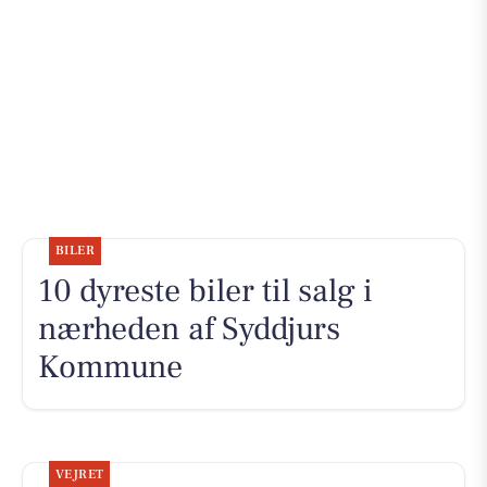
BILER
10 dyreste biler til salg i
nærheden af Syddjurs
Kommune
VEJRET