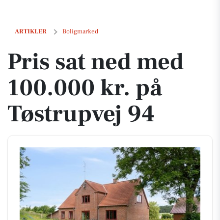
Pris sat ned med 100.000 kr. på Tøstrupvej 94
ARTIKLER
Boligmarked
Pris sat ned med
100.000 kr. på
Tøstrupvej 94