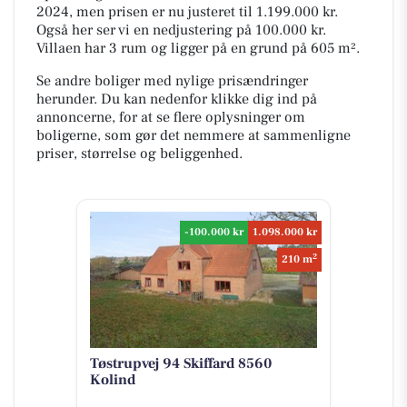
2024, men prisen er nu justeret til 1.199.000 kr.
Også her ser vi en nedjustering på 100.000 kr.
Villaen har 3 rum og ligger på en grund på 605 m².
Se andre boliger med nylige prisændringer
herunder. Du kan nedenfor klikke dig ind på
annoncerne, for at se flere oplysninger om
boligerne, som gør det nemmere at sammenligne
priser, størrelse og beliggenhed.
-100.000 kr
1.098.000 kr
2
210 m
Tøstrupvej 94 Skiffard 8560
Kolind