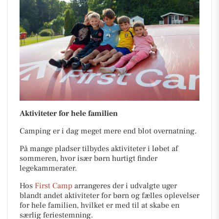
Aktiviteter for hele familien
Camping er i dag meget mere end blot overnatning.
På mange pladser tilbydes aktiviteter i løbet af
sommeren, hvor især børn hurtigt finder
legekammerater.
Hos
First Camp
arrangeres der i udvalgte uger
blandt andet aktiviteter for børn og fælles oplevelser
for hele familien, hvilket er med til at skabe en
særlig feriestemning.