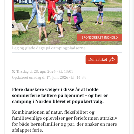
Leg og glade dage på campingpladserne
Del artikel
Tirsdag d. 28. apr. 2026 - kl. 13:01
Opdateret onsdag d. 17. jun. 2026 - kl. 14:34
Flere danskere vælger i disse år at holde
sommerferie tættere på hjemmet – og her er
camping i Norden blevet et populært valg.
Kombinationen af natur, fleksibilitet og
familievenlige oplevelser gør ferieformen attraktiv
for både børnefamilier og par, der ønsker en mere
afslappet ferie.