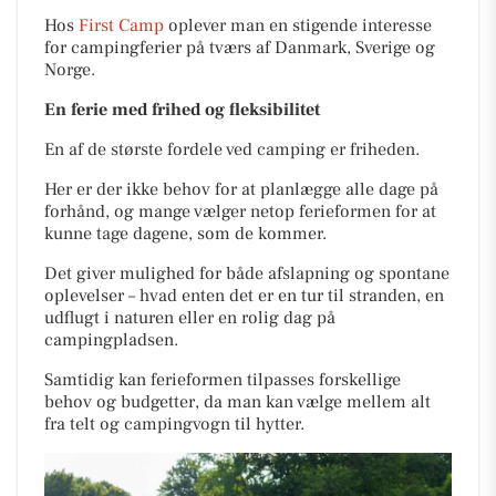
Hos
First Camp
oplever man en stigende interesse
for campingferier på tværs af Danmark, Sverige og
Norge.
En ferie med frihed og fleksibilitet
En af de største fordele ved camping er friheden.
Her er der ikke behov for at planlægge alle dage på
forhånd, og mange vælger netop ferieformen for at
kunne tage dagene, som de kommer.
Det giver mulighed for både afslapning og spontane
oplevelser – hvad enten det er en tur til stranden, en
udflugt i naturen eller en rolig dag på
campingpladsen.
Samtidig kan ferieformen tilpasses forskellige
behov og budgetter, da man kan vælge mellem alt
fra telt og campingvogn til hytter.