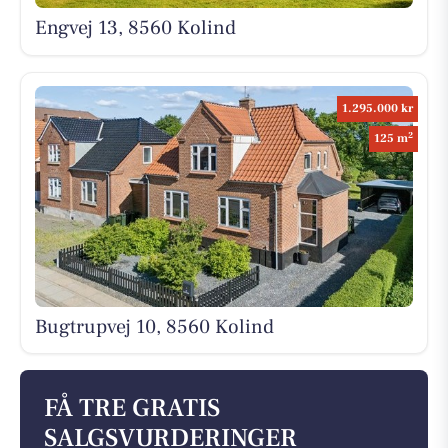
Engvej 13, 8560 Kolind
1.295.000 kr
2
125 m
Bugtrupvej 10, 8560 Kolind
FÅ TRE GRATIS
SALGSVURDERINGER