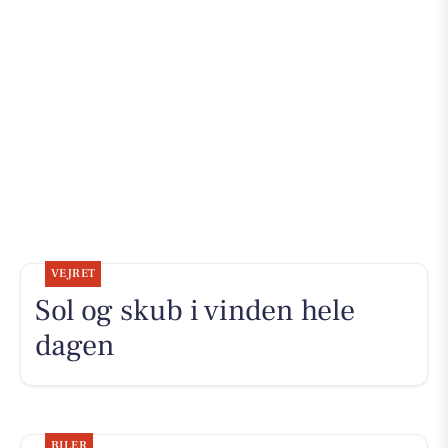
VEJRET
Sol og skub i vinden hele
dagen
BILER