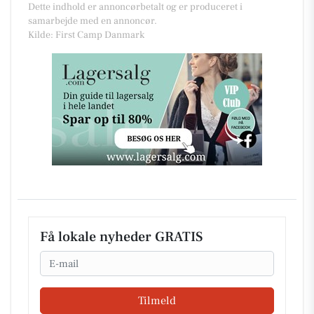
Dette indhold er annoncørbetalt og er produceret i
samarbejde med en annoncør.
Kilde: First Camp Danmark
Få lokale nyheder GRATIS
Email
Tilmeld