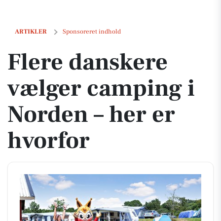
Flere danskere vælger camping i Norden – her er hvorfor
ARTIKLER
Sponsoreret indhold
Flere danskere
vælger camping i
Norden – her er
hvorfor