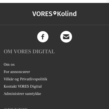
VORES
Kolind
OM VORES DIGITAL
Om os
For annoncører
Vilkår og Privatlivspolitik
Kontakt VORES Digital
Administrer samtykke