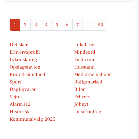
1
2
3
4
5
6
7
...
55
Det sker
Lokalt nyt
Erhvervsprofil
Mindeord
Lykønskning
Fakta om
Opslagstavlen
Husstand
Krop & Sundhed
Mød dine naboer
Sport
Boligmarked
Dagligvarer
Biler
Vejret
Erhverv
Alarm112
Jobnyt
Historisk
Læserbidrag
Kommunalvalg 2025