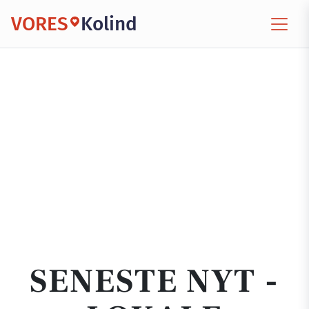
VORES
Kolind
SENESTE NYT -