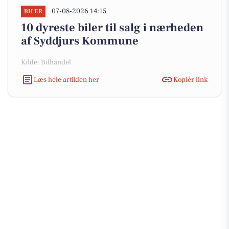
07-08-2026 14:15
BILER
10 dyreste biler til salg i nærheden
af Syddjurs Kommune
Kilde: Bilhandel
Læs hele artiklen her
Kopiér link