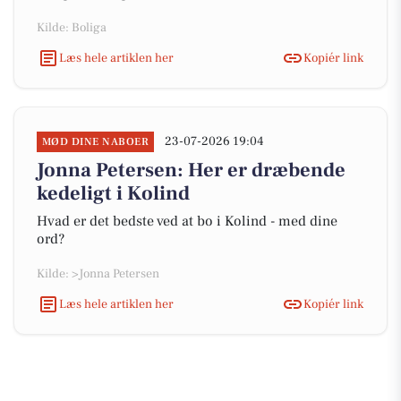
Kilde: Boliga
Læs hele artiklen her
Kopiér link
23-07-2026 19:04
MØD DINE NABOER
Jonna Petersen: Her er dræbende
kedeligt i Kolind
Hvad er det bedste ved at bo i Kolind - med dine
ord?
Kilde: >Jonna Petersen
Læs hele artiklen her
Kopiér link