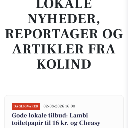
LOKALE
NYHEDER,
REPORTAGER OG
ARTIKLER FRA
KOLIND
02-08-2026 16:00
DAGLIGVARER
Gode lokale tilbud: Lambi
toiletpapir til 16 kr. og Cheasy