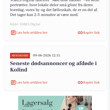
VORES Digital lancerer "Mød dine naboer" - en serie
portrætter, hvor lokale deler små glimt fra deres
hverdag, vores by og det fællesskab, de er en del af.
Det tager kun 2-3 minutter at være med.
Kilde: VORES Digital
Læs hele artiklen her
Kopiér link
09-06-2026 12:15
MINDEORD
Seneste dødsannoncer og afdøde i
Kolind
Læs hele artiklen her
Kopiér link