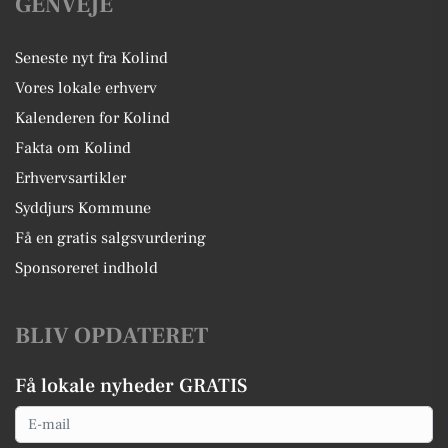
GENVEJE
Seneste nyt fra Kolind
Vores lokale erhverv
Kalenderen for Kolind
Fakta om Kolind
Erhvervsartikler
Syddjurs Kommune
Få en gratis salgsvurdering
Sponsoreret indhold
BLIV OPDATERET
Få lokale nyheder GRATIS
Email