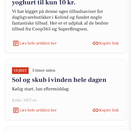
yoghurt til kun 10 kr.
Vi har kigget på denne uges tilbudsaviser for
dagligvarebutikker i Kolind og fundet nogle
fantastiske tilbud. Her er et udpluk af de bedste
tilbud fra Coop365 og SuperBrugsen.
Læs hele artiklen her
Kopiér link
5 timer siden
VEJRET
Sol og skub i vinden hele dagen
Kølig start, lun eftermiddag.
Kilde: MET.no
Læs hele artiklen her
Kopiér link