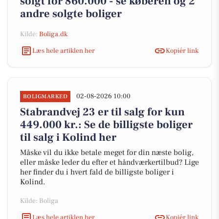
solgt for 860.000 - se køberen og 2
andre solgte boliger
Kilde:
Boliga.dk
Læs hele artiklen her
Kopiér link
02-08-2026 10:00
BOLIGMARKED
Stabrandvej 23 er til salg for kun
449.000 kr.: Se de billigste boliger
til salg i Kolind her
Måske vil du ikke betale meget for din næste bolig,
eller måske leder du efter et håndværkertilbud? Lige
her finder du i hvert fald de billigste boliger i
Kolind.
Kilde: Boliga
Læs hele artiklen her
Kopiér link