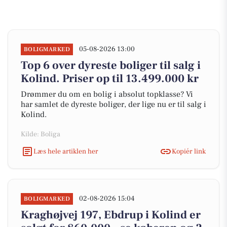
05-08-2026 13:00
BOLIGMARKED
Top 6 over dyreste boliger til salg i
Kolind. Priser op til 13.499.000 kr
Drømmer du om en bolig i absolut topklasse? Vi
har samlet de dyreste boliger, der lige nu er til salg i
Kolind.
Kilde: Boliga
Læs hele artiklen her
Kopiér link
02-08-2026 15:04
BOLIGMARKED
Kraghøjvej 197, Ebdrup i Kolind er