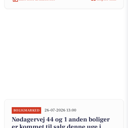
26-07-2026 13:00
BOLIGMARKED
Nødagervej 44 og 1 anden boliger
er kommet til salg denne uge i