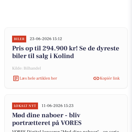
23-06-2026 15:12
BILER
Pris op til 294.900 kr! Se de dyreste
biler til salg i Kolind
Kilde: Bilhandel
Læs hele artiklen her
Kopiér link
11-06-2026 15:23
LOKALT NYT
Mød dine naboer - bliv
portrætteret på VORES