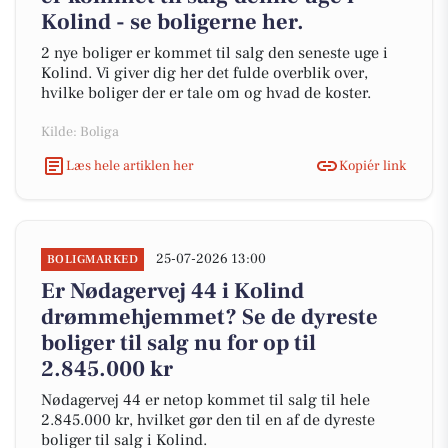
Kolind - se boligerne her.
2 nye boliger er kommet til salg den seneste uge i
Kolind. Vi giver dig her det fulde overblik over,
hvilke boliger der er tale om og hvad de koster.
Kilde: Boliga
Læs hele artiklen her
Kopiér link
25-07-2026 13:00
BOLIGMARKED
Er Nødagervej 44 i Kolind
drømmehjemmet? Se de dyreste
boliger til salg nu for op til
2.845.000 kr
Nødagervej 44 er netop kommet til salg til hele
2.845.000 kr, hvilket gør den til en af de dyreste
boliger til salg i Kolind.