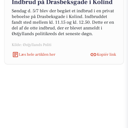
Indbrud på Drasbeksgade i Kolind
Søndag d. 5/7 blev der begået et indbrud i en privat
beboelse på Drasbeksgade i Kolind. Indbruddet
fandt sted mellem kl. 11.15 og kl. 12.50. Dette er en
del af de otte indbrud, der er blevet anmeldt i
Østjyllands politikreds det seneste døgn.
Kilde: Østjyllands Politi
Læs hele artiklen her
Kopiér link