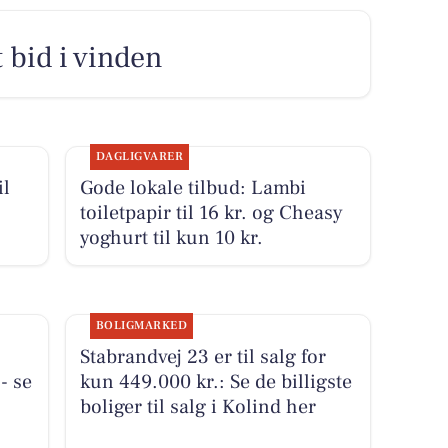
 bid i vinden
DAGLIGVARER
il
Gode lokale tilbud: Lambi
toiletpapir til 16 kr. og Cheasy
yoghurt til kun 10 kr.
BOLIGMARKED
Stabrandvej 23 er til salg for
- se
kun 449.000 kr.: Se de billigste
boliger til salg i Kolind her