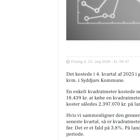
Fredag d. 22. maj 2026 - kl. 08:47
Det kostede i 4. kvartal af 2025 i
kvm. i Syddjurs Kommune.
En enkelt kvadratmeter kostede ne
18.439 kr. at købe en kvadratmete
koster således 2.397.070 kr. på la
Hvis vi sammenligner den gennem
seneste kvartal, så er kvadratmete
før. Det er et fald på 3,8%. På l
periode.