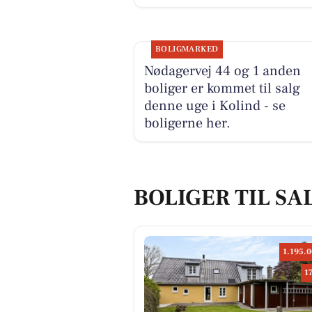
BOLIGMARKED
Nødagervej 44 og 1 anden
boliger er kommet til salg
denne uge i Kolind - se
boligerne her.
BOLIGER TIL SA
1.195.0
1