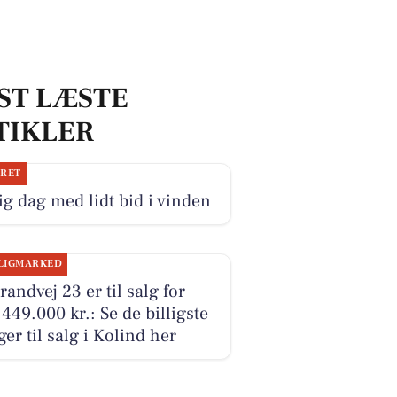
ST LÆSTE
TIKLER
JRET
ig dag med lidt bid i vinden
LIGMARKED
randvej 23 er til salg for
449.000 kr.: Se de billigste
ger til salg i Kolind her