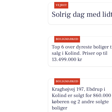
VEJRET
Solrig dag med lidt
BOLIGMARKED
Top 6 over dyreste boliger t
salg i Kolind. Priser op til
13.499.000 kr
BOLIGMARKED
Kraghøjvej 197, Ebdrup i
Kolind er solgt for 860.000 
køberen og 2 andre solgte
boliger