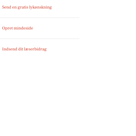
Send en gratis lykønskning
Opret mindeside
Indsend dit læserbidrag