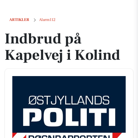
Indbrud på Kapelvej i Kolind
ARTIKLER
Alarm112
Indbrud på
Kapelvej i Kolind