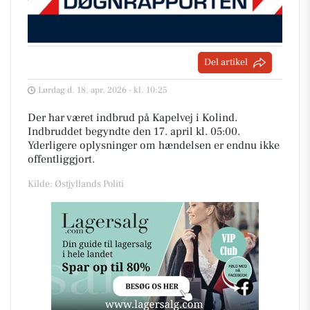
Del artikel
Lørdag d. 18. apr. 2026 - kl. 10:25
Der har været indbrud på Kapelvej i Kolind.
Indbruddet begyndte den 17. april kl. 05:00.
Yderligere oplysninger om hændelsen er endnu ikke
offentliggjort.
Kilde: Østjyllands Politi