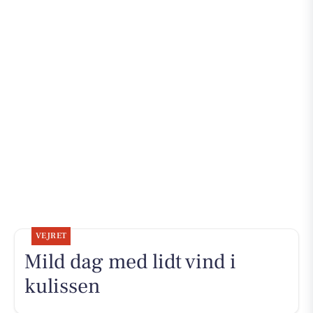
VEJRET
Mild dag med lidt vind i
kulissen