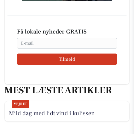
Få lokale nyheder GRATIS
Email
Tilmeld
MEST LÆSTE ARTIKLER
VEJRET
Mild dag med lidt vind i kulissen