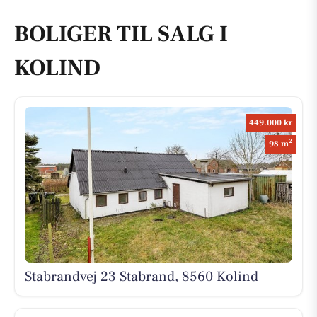
BOLIGER TIL SALG I
KOLIND
449.000 kr
2
98 m
Stabrandvej 23 Stabrand, 8560 Kolind