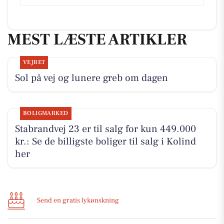
MEST LÆSTE ARTIKLER
VEJRET
Sol på vej og lunere greb om dagen
BOLIGMARKED
Stabrandvej 23 er til salg for kun 449.000
kr.: Se de billigste boliger til salg i Kolind
her
Send en gratis lykønskning