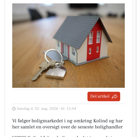
Del artikel
Søndag d. 02. aug. 2026 - kl. 15:04
Vi følger boligmarkedet i og omkring Kolind og har
her samlet en oversigt over de seneste bolighandler