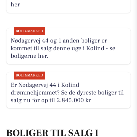
her
BOLIGMARKED
Nødagervej 44 og 1 anden boliger er
kommet til salg denne uge i Kolind - se
boligerne her.
BOLIGMARKED
Er Nødagervej 44 i Kolind
drømmehjemmet? Se de dyreste boliger til
salg nu for op til 2.845.000 kr
BOLIGER TIL SALG I