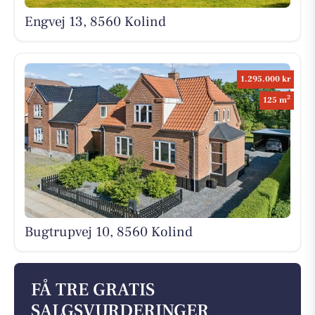
Engvej 13, 8560 Kolind
1.295.000 kr
2
125 m
Bugtrupvej 10, 8560 Kolind
FÅ TRE GRATIS
SALGSVURDERINGER