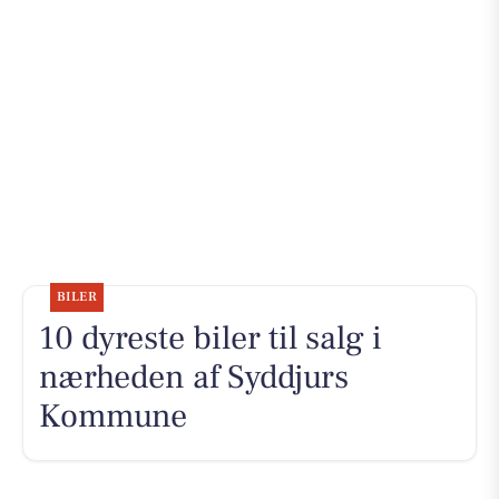
BILER
10 dyreste biler til salg i
nærheden af Syddjurs
Kommune