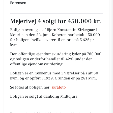
Sørensen
Mejerivej 4 solgt for 450.000 kr.
Boligen overtages af Bjørn Konstantin Kirkegaard
Mouritsen den 22. juni.
Køberen har betalt 450.000
for boligen, hvilket svarer til en pris på 5.625 pr
kvm.
Den offentlige ejendomsvurdering lyder på 780.000
og boligen er derfor handlet til 42% under den
offentlige ejendomsvurdering.
Boligen er en rækkehus med 2 værelser på i alt 80
kvm. og er opført i 1939.
Grunden er på 281 kvm.
Se fotos af boligen her:
skråfoto
Boligen er solgt af danbolig Midtdjurs