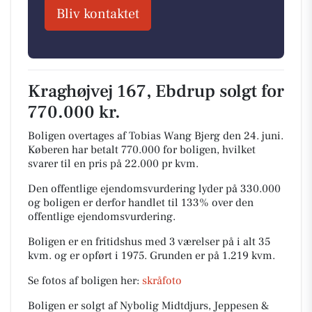
Bliv kontaktet
Kraghøjvej 167, Ebdrup solgt for
770.000 kr.
Boligen overtages af Tobias Wang Bjerg den 24. juni.
Køberen har betalt 770.000 for boligen, hvilket
svarer til en pris på 22.000 pr kvm.
Den offentlige ejendomsvurdering lyder på 330.000
og boligen er derfor handlet til 133% over den
offentlige ejendomsvurdering.
Boligen er en fritidshus med 3 værelser på i alt 35
kvm. og er opført i 1975.
Grunden er på 1.219 kvm.
Se fotos af boligen her:
skråfoto
Boligen er solgt af Nybolig Midtdjurs, Jeppesen &