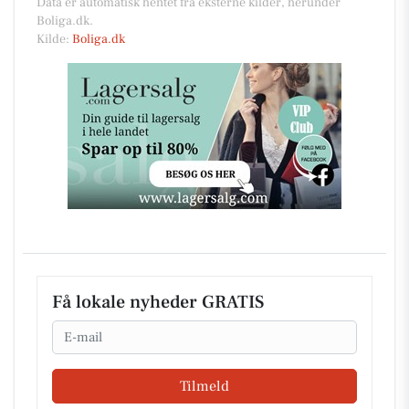
Data er automatisk hentet fra eksterne kilder, herunder
Boliga.dk.
Kilde:
Boliga.dk
Få lokale nyheder GRATIS
Email
Tilmeld