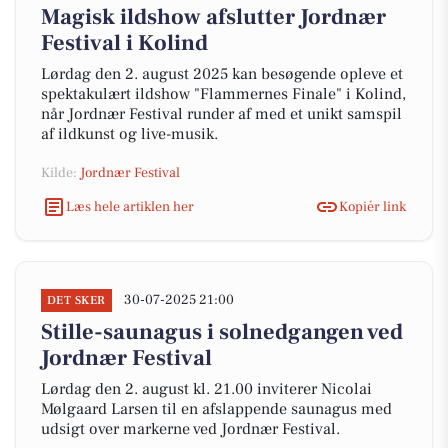
Magisk ildshow afslutter Jordnær
Festival i Kolind
Lørdag den 2. august 2025 kan besøgende opleve et
spektakulært ildshow "Flammernes Finale" i Kolind,
når Jordnær Festival runder af med et unikt samspil
af ildkunst og live-musik.
Kilde:
Jordnær Festival
Læs hele artiklen her
Kopiér link
30-07-2025 21:00
DET SKER
Stille-saunagus i solnedgangen ved
Jordnær Festival
Lørdag den 2. august kl. 21.00 inviterer Nicolai
Mølgaard Larsen til en afslappende saunagus med
udsigt over markerne ved Jordnær Festival.