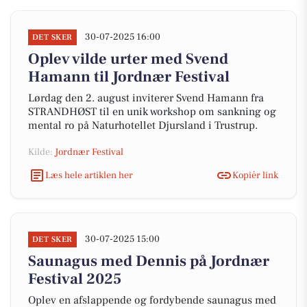
30-07-2025 16:00
DET SKER
Oplev vilde urter med Svend
Hamann til Jordnær Festival
Lørdag den 2. august inviterer Svend Hamann fra
STRANDHØST til en unik workshop om sankning og
mental ro på Naturhotellet Djursland i Trustrup.
Kilde:
Jordnær Festival
Læs hele artiklen her
Kopiér link
30-07-2025 15:00
DET SKER
Saunagus med Dennis på Jordnær
Festival 2025
Oplev en afslappende og fordybende saunagus med