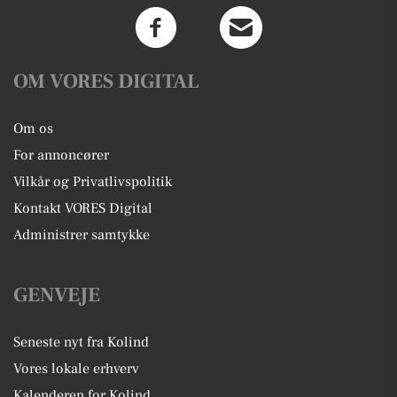
OM VORES DIGITAL
Om os
For annoncører
Vilkår og Privatlivspolitik
Kontakt VORES Digital
Administrer samtykke
GENVEJE
Seneste nyt fra Kolind
Vores lokale erhverv
Kalenderen for Kolind