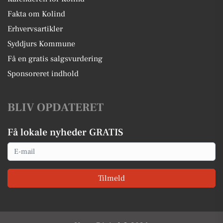
Fakta om Kolind
Erhvervsartikler
Syddjurs Kommune
Få en gratis salgsvurdering
Sponsoreret indhold
BLIV OPDATERET
Få lokale nyheder GRATIS
Email
Tilmeld