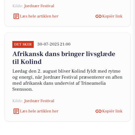
Kilde:
Jordnær Festival
Læs hele artiklen her
Kopiér link
30-07-2025 21:00
DET SKER
Afrikansk dans bringer livsglæde
til Kolind
Lørdag den 2. august bliver Kolind fyldt med rytme
og energi, når Jordnær Festival præsenterer en aften
med afrikansk dans undervist af Trineamelía
Svensson.
Kilde:
Jordnær Festival
Læs hele artiklen her
Kopiér link