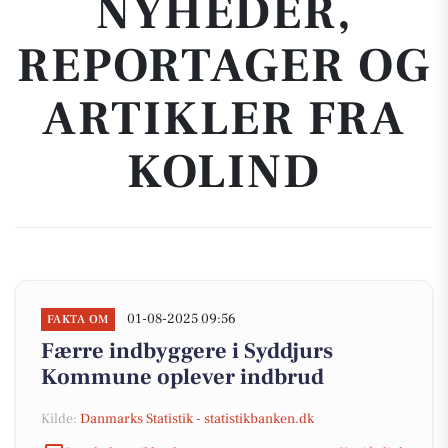
NYHEDER,
REPORTAGER OG
ARTIKLER FRA
KOLIND
01-08-2025 09:56
FAKTA OM
Færre indbyggere i Syddjurs
Kommune oplever indbrud
Kilde:
Danmarks Statistik - statistikbanken.dk