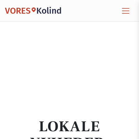
VORES
Kolind
LOKALE