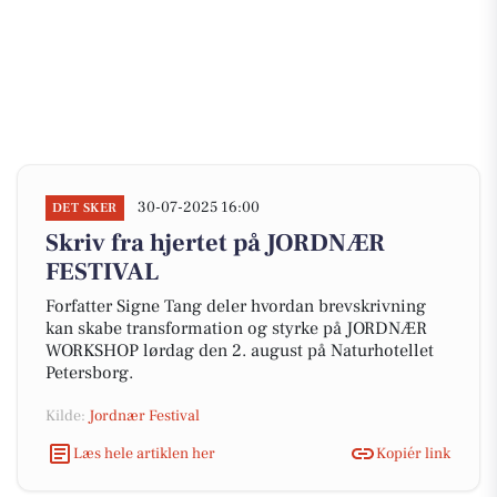
30-07-2025 16:00
DET SKER
Skriv fra hjertet på JORDNÆR
FESTIVAL
Forfatter Signe Tang deler hvordan brevskrivning
kan skabe transformation og styrke på JORDNÆR
WORKSHOP lørdag den 2. august på Naturhotellet
Petersborg.
Kilde:
Jordnær Festival
Læs hele artiklen her
Kopiér link