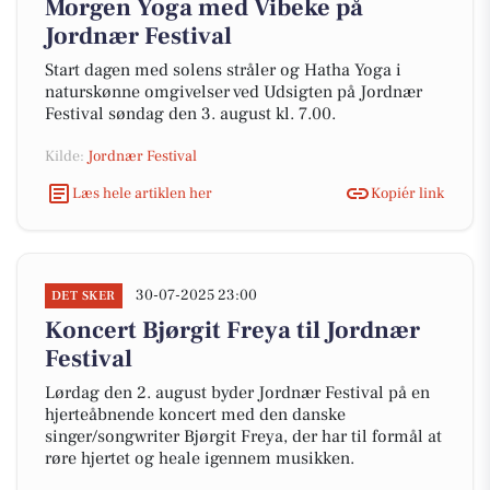
Morgen Yoga med Vibeke på
Jordnær Festival
Start dagen med solens stråler og Hatha Yoga i
naturskønne omgivelser ved Udsigten på Jordnær
Festival søndag den 3. august kl. 7.00.
Kilde:
Jordnær Festival
Læs hele artiklen her
Kopiér link
30-07-2025 23:00
DET SKER
Koncert Bjørgit Freya til Jordnær
Festival
Lørdag den 2. august byder Jordnær Festival på en
hjerteåbnende koncert med den danske
singer/songwriter Bjørgit Freya, der har til formål at
røre hjertet og heale igennem musikken.