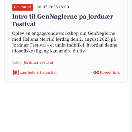
30-07-2025 16:00
DET SKER
Intro til GenNøglerne på Jordnær
Festival
Oplev en engagerende workshop om GenNøglerne
med Hellena Merrild lørdag den 2. august 2025 på
Jordnær Festival – et unikt indblik i, hvordan denne
filosofiske tilgang kan ændre dit liv.
Kilde:
Jordnær Festival
Læs hele artiklen her
Kopiér link