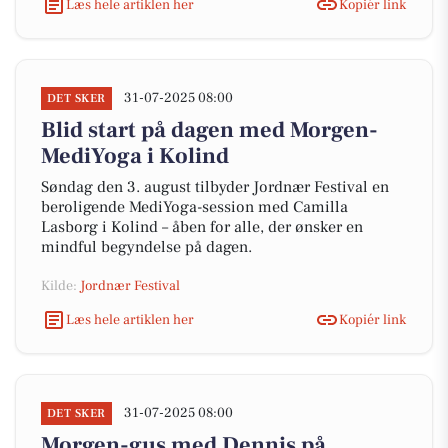
Læs hele artiklen her
Kopiér link
31-07-2025 08:00
DET SKER
Blid start på dagen med Morgen-
MediYoga i Kolind
Søndag den 3. august tilbyder Jordnær Festival en
beroligende MediYoga-session med Camilla
Lasborg i Kolind – åben for alle, der ønsker en
mindful begyndelse på dagen.
Kilde:
Jordnær Festival
Læs hele artiklen her
Kopiér link
31-07-2025 08:00
DET SKER
Morgen-gus med Dennis på