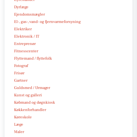
Dyrlæge
Ejendomsmægler
El-, gas-, vand- og fjernvarmeforsyning
Elektriker
Elektronik / IT
Entreprenør
Fitnesscenter
Flyttemand / flyttefolk
Fotograf
Frisør
Gartner
Guldsmed / Urmager
Kunst og galleri
Købmand og døgnkiosk
Køkkenforhandler
Køreskole
Læge
Maler