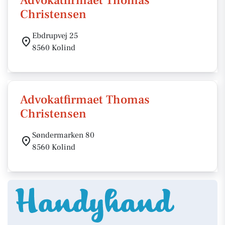
Advokatfirmaet Thomas
Christensen
Ebdrupvej 25
8560 Kolind
Advokatfirmaet Thomas
Christensen
Søndermarken 80
8560 Kolind