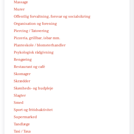
Massage
Murer
Offentlig forvaltning, forsvar og socialsikring
Organisation og forening
Piercing / Tatovering
Pizzeria, grillbar, isbar mm.
Planteskole / blomsterhandler
Psykologisk rådgivning
Rengøring
Restaurant og café
Skomager
Skrædder
Skønheds- og hudpleje
Slagter
Smed
Sport og fritidsaktivitet
Supermarked
Tandlæge
Taxi / Taxa