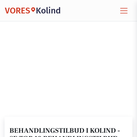
VORES
Kolind
BEHANDLINGSTILBUD I KOLIND -