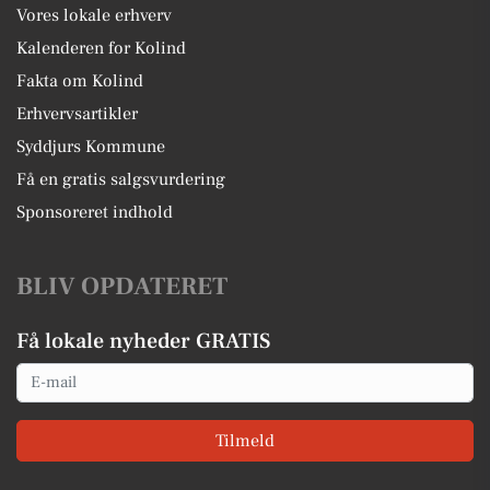
Vores lokale erhverv
Kalenderen for Kolind
Fakta om Kolind
Erhvervsartikler
Syddjurs Kommune
Få en gratis salgsvurdering
Sponsoreret indhold
BLIV OPDATERET
Få lokale nyheder GRATIS
Email
Tilmeld