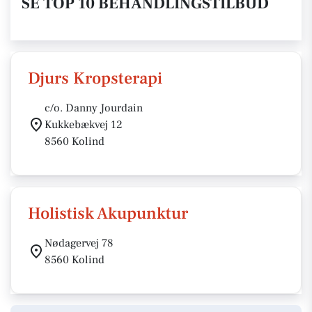
SE TOP 10 BEHANDLINGSTILBUD
Djurs Kropsterapi
c/o. Danny Jourdain
Kukkebækvej 12
8560 Kolind
Holistisk Akupunktur
Nødagervej 78
8560 Kolind