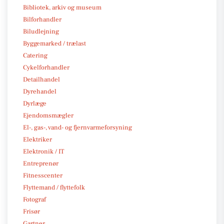
Bibliotek, arkiv og museum
Bilforhandler
Biludlejning
Byggemarked / trælast
Catering
Cykelforhandler
Detailhandel
Dyrehandel
Dyrlæge
Ejendomsmægler
El-, gas-, vand- og fjernvarmeforsyning
Elektriker
Elektronik / IT
Entreprenør
Fitnesscenter
Flyttemand / flyttefolk
Fotograf
Frisør
Gartner