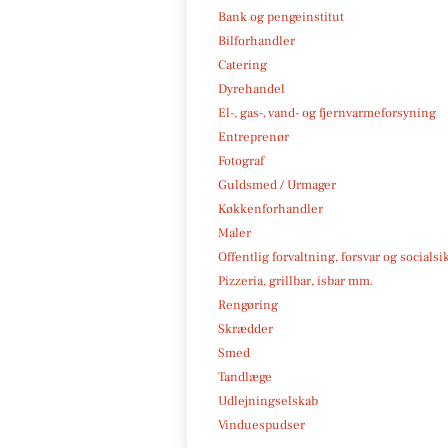
Bank og pengeinstitut
Bilforhandler
Catering
Dyrehandel
El-, gas-, vand- og fjernvarmeforsyning
Entreprenør
Fotograf
Guldsmed / Urmager
Køkkenforhandler
Maler
Offentlig forvaltning, forsvar og socialsi
Pizzeria, grillbar, isbar mm.
Rengøring
Skrædder
Smed
Tandlæge
Udlejningselskab
Vinduespudser