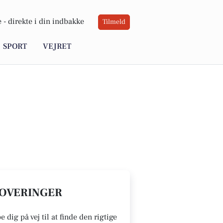
 -
direkte i din indbakke
Tilmeld
SPORT
VEJRET
ATOVERINGER
dig på vej til at finde den rigtige