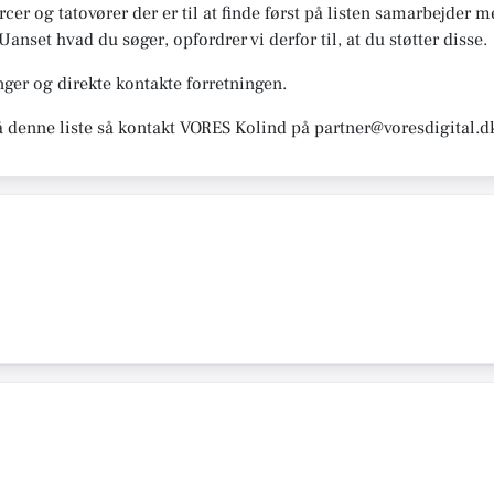
ercer og tatovører der er til at finde først på listen samarbejder
Uanset hvad du søger, opfordrer vi derfor til, at du støtter disse.
ger og direkte kontakte forretningen.
å denne liste så kontakt VORES Kolind på partner@voresdigital.d