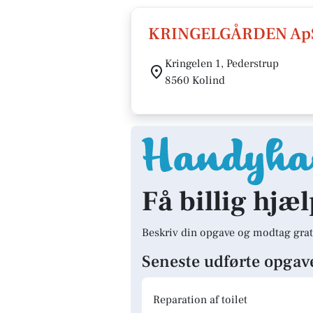
KRINGELGÅRDEN Ap
Kringelen 1, Pederstrup
8560 Kolind
Få billig hjæl
Beskriv din opgave og modtag grat
Seneste udførte opgav
Reparation af toilet