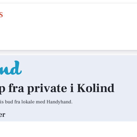
S
p fra private i Kolind
is bud fra lokale med Handyhand.
er