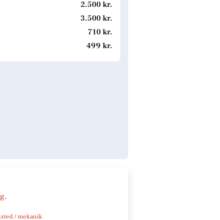
2.500 kr.
3.500 kr.
710 kr.
499 kr.
ng
.
sted / mekanik