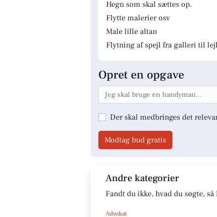
Hegn som skal sættes op.
Flytte malerier osv
Male lille altan
Flytning af spejl fra galleri til le
Opret en opgave
Der skal medbringes det releva
Modtag bud gratis
Andre kategorier
Fandt du ikke, hvad du søgte, så 
Advokat