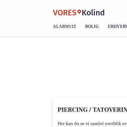
VORES
Kolind
ALARM112
BOLIG
ERHVER
PIERCING / TATOVERIN
Her kan du se et samlet overblik ove