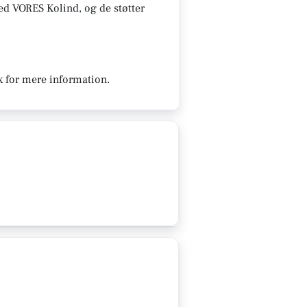
 med VORES Kolind, og de støtter
k for mere information.