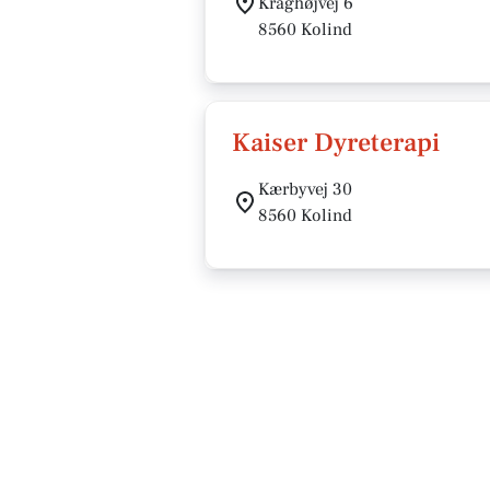
Kraghøjvej 6
8560 Kolind
Kaiser Dyreterapi
Kærbyvej 30
8560 Kolind