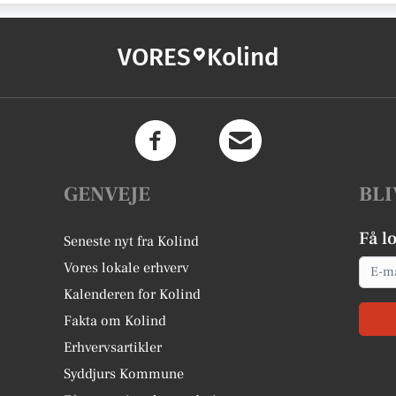
VORES
Kolind
GENVEJE
BLI
Få l
Seneste nyt fra Kolind
Email
Vores lokale erhverv
Kalenderen for Kolind
Fakta om Kolind
Erhvervsartikler
Syddjurs Kommune