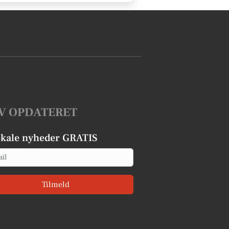
V OPDATERET
okale nyheder GRATIS
Tilmeld