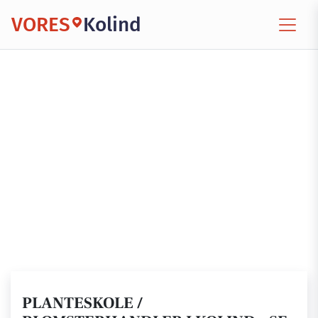
VORES
Kolind
PLANTESKOLE /