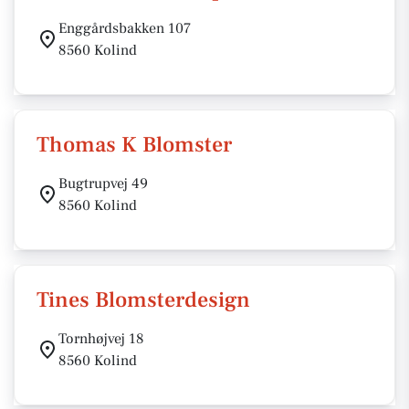
Enggårdsbakken 107
8560 Kolind
Thomas K Blomster
Bugtrupvej 49
8560 Kolind
Tines Blomsterdesign
Tornhøjvej 18
8560 Kolind