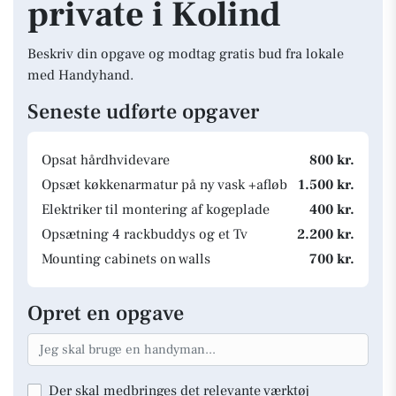
private i Kolind
Beskriv din opgave og modtag gratis bud fra lokale
med Handyhand.
Seneste udførte opgaver
Opsat hårdhvidevare
800 kr.
Opsæt køkkenarmatur på ny vask +afløb
1.500 kr.
Elektriker til montering af kogeplade
400 kr.
Opsætning 4 rackbuddys og et Tv
2.200 kr.
Mounting cabinets on walls
700 kr.
Opret en opgave
Der skal medbringes det relevante værktøj