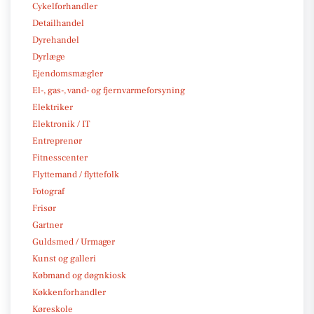
Cykelforhandler
Detailhandel
Dyrehandel
Dyrlæge
Ejendomsmægler
El-, gas-, vand- og fjernvarmeforsyning
Elektriker
Elektronik / IT
Entreprenør
Fitnesscenter
Flyttemand / flyttefolk
Fotograf
Frisør
Gartner
Guldsmed / Urmager
Kunst og galleri
Købmand og døgnkiosk
Køkkenforhandler
Køreskole