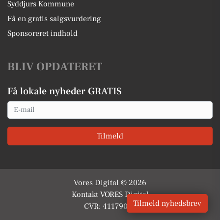
Syddjurs Kommune
Få en gratis salgsvurdering
Sponsoreret indhold
BLIV OPDATERET
Få lokale nyheder GRATIS
Email
Tilmeld
Vores Digital © 2026
Kontakt VORES Digital
Tilmeld nyhedsbrev
CVR: 41179082