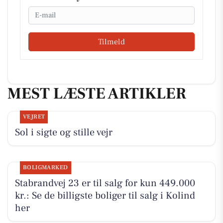
Email
Tilmeld
MEST LÆSTE ARTIKLER
VEJRET
Sol i sigte og stille vejr
BOLIGMARKED
Stabrandvej 23 er til salg for kun 449.000
kr.: Se de billigste boliger til salg i Kolind
her