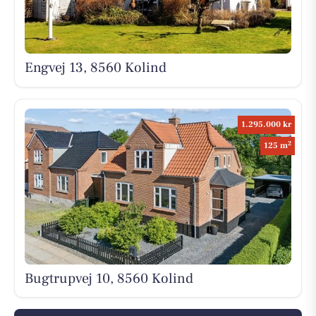
Engvej 13, 8560 Kolind
1.295.000 kr
2
125 m
Bugtrupvej 10, 8560 Kolind