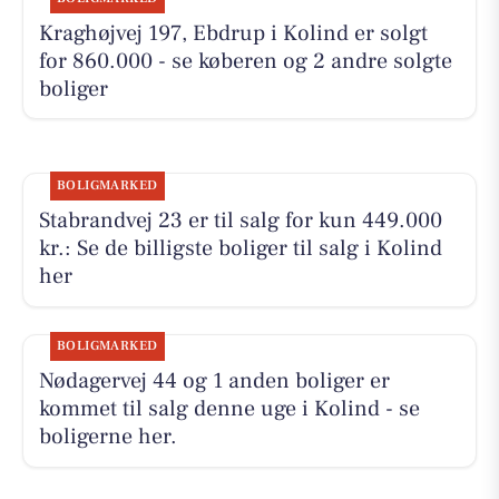
Kraghøjvej 197, Ebdrup i Kolind er solgt
for 860.000 - se køberen og 2 andre solgte
boliger
BOLIGMARKED
Stabrandvej 23 er til salg for kun 449.000
kr.: Se de billigste boliger til salg i Kolind
her
BOLIGMARKED
Nødagervej 44 og 1 anden boliger er
kommet til salg denne uge i Kolind - se
boligerne her.