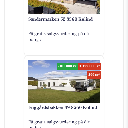
Søndermarken 52 8560 Kolind
Få gratis salgsvurdering på din
bolig ›
-101.000 kr
3.399.000 kr
2
200 m
Enggårdsbakken 49 8560 Kolind
Få gratis salgsvurdering på din
bolig ›