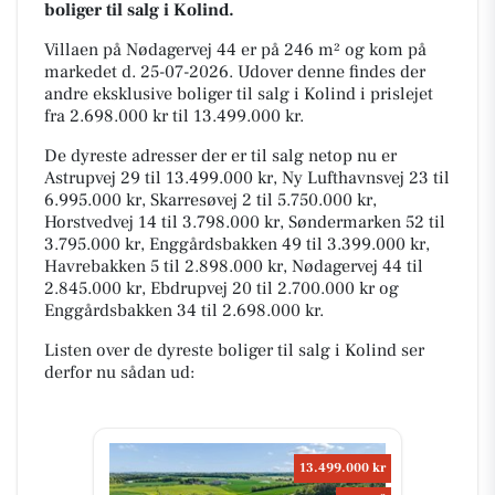
boliger til salg i Kolind.
Villaen på Nødagervej 44 er på 246 m² og kom på
markedet d. 25-07-2026. Udover denne findes der
andre eksklusive boliger til salg i Kolind i prislejet
fra 2.698.000 kr til 13.499.000 kr.
De dyreste adresser der er til salg netop nu er
Astrupvej 29 til 13.499.000 kr, Ny Lufthavnsvej 23 til
6.995.000 kr, Skarresøvej 2 til 5.750.000 kr,
Horstvedvej 14 til 3.798.000 kr, Søndermarken 52 til
3.795.000 kr, Enggårdsbakken 49 til 3.399.000 kr,
Havrebakken 5 til 2.898.000 kr, Nødagervej 44 til
2.845.000 kr, Ebdrupvej 20 til 2.700.000 kr og
Enggårdsbakken 34 til 2.698.000 kr.
Listen over de dyreste boliger til salg i Kolind ser
derfor nu sådan ud:
13.499.000 kr