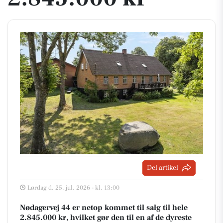
Del artikel
Lørdag d. 25. jul. 2026 - kl. 13:00
Nødagervej 44 er netop kommet til salg til hele
2.845.000 kr, hvilket gør den til en af de dyreste