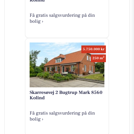
Få gratis salgsvurdering på din
bolig ›
5.750.000 kr
2
250 m
Skarresøvej 2 Bugtrup Mark 8560
Kolind
Få gratis salgsvurdering på din
bolig ›