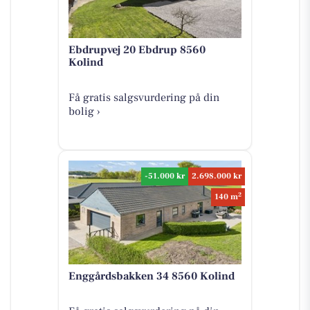
Ebdrupvej 20 Ebdrup 8560
Kolind
Få gratis salgsvurdering på din
bolig ›
-51.000 kr
2.698.000 kr
2
140 m
Enggårdsbakken 34 8560 Kolind