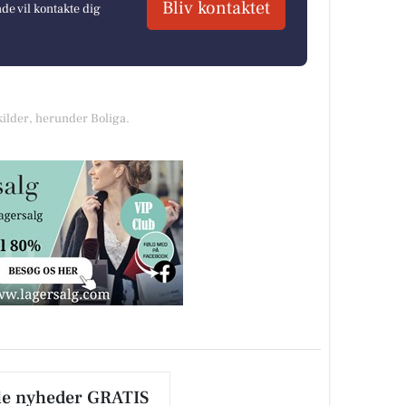
Bliv kontaktet
e vil kontakte dig
kilder, herunder Boliga.
le nyheder GRATIS