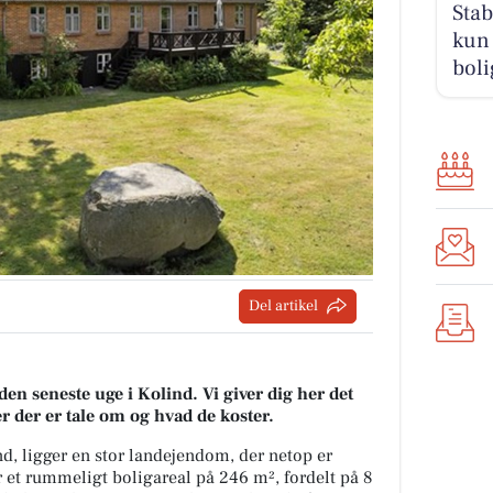
Stab
kun 
boli
Del artikel
den seneste uge i Kolind. Vi giver dig her det
er der er tale om og hvad de koster.
d, ligger en stor landejendom, der netop er
et rummeligt boligareal på 246 m², fordelt på 8