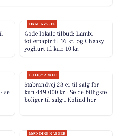
DAGLIGVARER
il
Gode lokale tilbud: Lambi
toiletpapir til 16 kr. og Cheasy
yoghurt til kun 10 kr.
BOLIGMARKED
Stabrandvej 23 er til salg for
- se
kun 449.000 kr.: Se de billigste
boliger til salg i Kolind her
MØD DINE NABOER