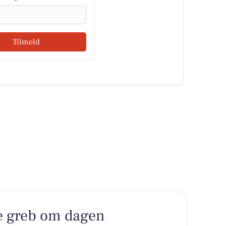
Tilmeld
re greb om dagen