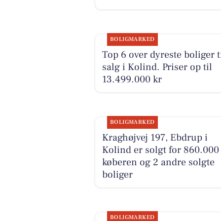
BOLIGMARKED
Top 6 over dyreste boliger t
salg i Kolind. Priser op til
13.499.000 kr
BOLIGMARKED
Kraghøjvej 197, Ebdrup i
Kolind er solgt for 860.000 
køberen og 2 andre solgte
boliger
BOLIGMARKED