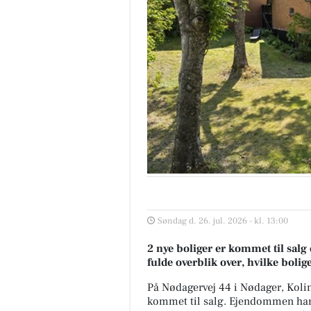
Søndag d. 26. jul. 2026 - kl. 13:00
2 nye boliger er kommet til salg 
fulde overblik over, hvilke bolig
På Nødagervej 44 i Nødager, Kolin
kommet til salg. Ejendommen har 