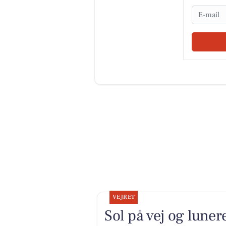
Email
VEJRET
Sol på vej og lune