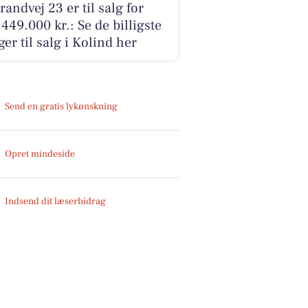
randvej 23 er til salg for
449.000 kr.: Se de billigste
ger til salg i Kolind her
Send en gratis lykønskning
Opret mindeside
Indsend dit læserbidrag